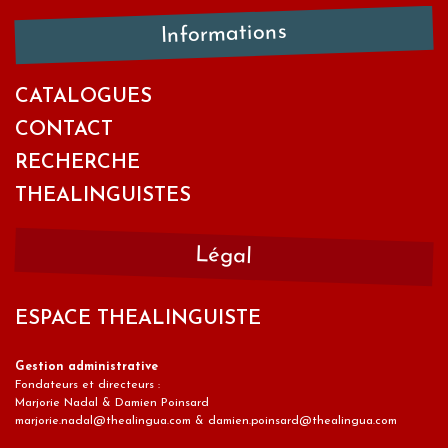
Informations
CATALOGUES
CONTACT
RECHERCHE
THEALINGUISTES
Légal
ESPACE THEALINGUISTE
Gestion administrative
Fondateurs et directeurs :
Marjorie Nadal & Damien Poinsard
marjorie.nadal@thealingua.com & damien.poinsard@thealingua.com