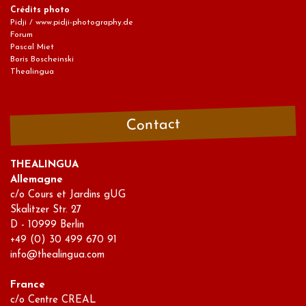
Crédits photo
Pidji / www.pidji-photography.de
Forum
Pascal Miet
Boris Boscheinski
Thealingua
Contact
THEALINGUA
Allemagne
c/o Cours et Jardins gUG
Skalitzer Str. 27
D - 10999 Berlin
+49 (0) 30 499 670 91
info@thealingua.com
France
c/o Centre CREAL