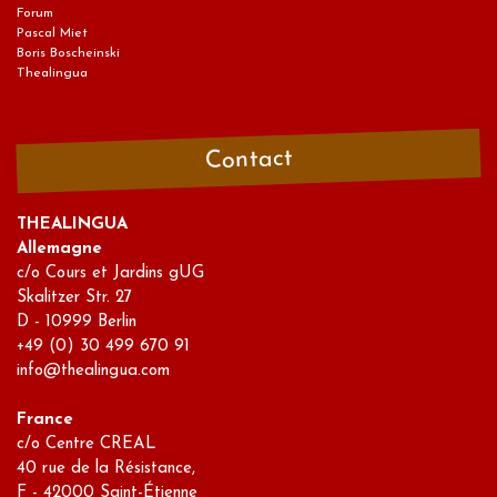
Forum
Pascal Miet
Boris Boscheinski
Thealingua
Contact
THEALINGUA
Allemagne
c/o Cours et Jardins gUG
Skalitzer Str. 27
D - 10999 Berlin
+49 (0) 30 499 670 91
info@thealingua.com
France
c/o Centre CREAL
40 rue de la Résistance,
F - 42000 Saint-Étienne