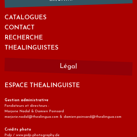
CATALOGUES
CONTACT
RECHERCHE
THEALINGUISTES
Légal
ESPACE THEALINGUISTE
Gestion administrative
Fondateurs et directeurs :
Marjorie Nadal & Damien Poinsard
marjorie.nadal@thealingua.com & damien.poinsard@thealingua.com
Crédits photo
Pidji / www.pidji-photography.de