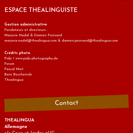
ESPACE THEALINGUISTE
Gestion administrative
Fondateurs et directeurs :
Marjorie Nadal & Damien Poinsard
marjorie.nadal@thealingua.com & damien.poinsard@thealingua.com
Crédits photo
Pidji / www.pidji-photography.de
Forum
Pascal Miet
Boris Boscheinski
Thealingua
Contact
THEALINGUA
Allemagne