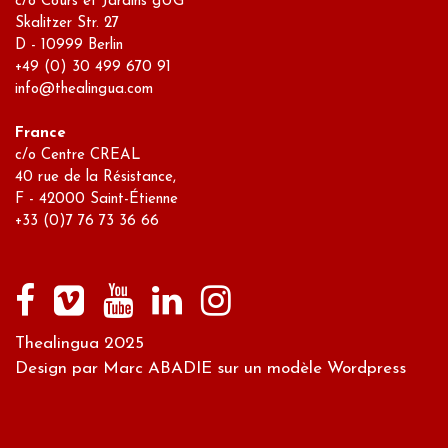
c/o Cours et Jardins gUG
Skalitzer Str. 27
D - 10999 Berlin
+49 (0) 30 499 670 91
info@thealingua.com
France
c/o Centre CREAL
40 rue de la Résistance,
F - 42000 Saint-Étienne
+33 (0)7 76 73 36 66
Thealingua 2025
Design par Marc ABADIE sur un modèle Wordpress