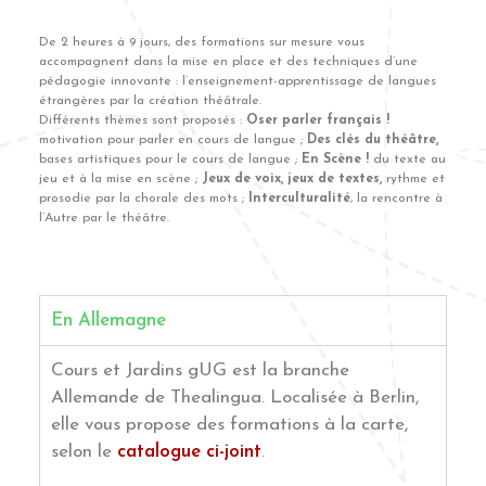
De 2 heures à 9 jours, des formations sur mesure vous
accompagnent dans la mise en place et des techniques d’une
pédagogie innovante : l’enseignement-apprentissage de langues
étrangères par la création théâtrale.
Différents thèmes sont proposés :
Oser parler français !
motivation pour parler en cours de langue ;
Des clés du théâtre,
bases artistiques pour le cours de langue ;
En Scène !
du texte au
jeu et à la mise en scène ;
Jeux de voix, jeux de textes,
rythme et
prosodie par la chorale des mots ;
Interculturalité
, la rencontre à
l’Autre par le théâtre.
En Allemagne
Cours et Jardins gUG est la branche
Allemande de Thealingua. Localisée à Berlin,
elle vous propose des formations à la carte,
selon le
catalogue ci-joint
.