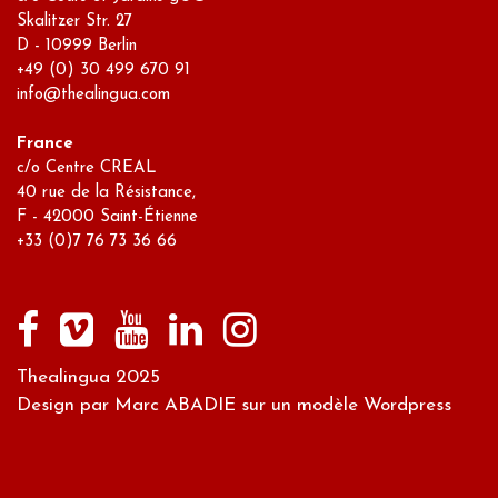
Skalitzer Str. 27
D - 10999 Berlin
+49 (0) 30 499 670 91
info@thealingua.com
France
c/o Centre CREAL
40 rue de la Résistance,
F - 42000 Saint-Étienne
+33 (0)7 76 73 36 66
Thealingua 2025
Design par Marc ABADIE sur un modèle Wordpress