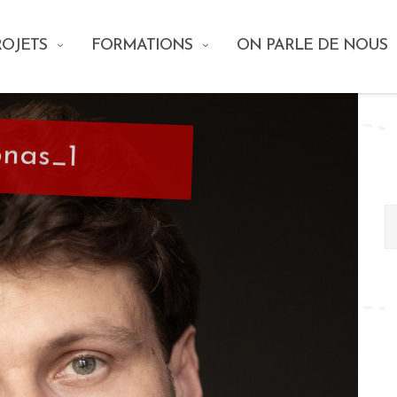
ROJETS
FORMATIONS
ON PARLE DE NOUS
onas_1
E