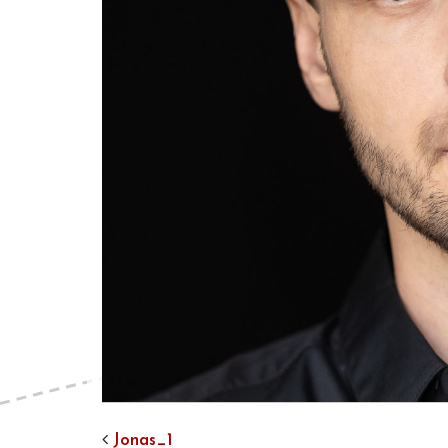
Jonas_1