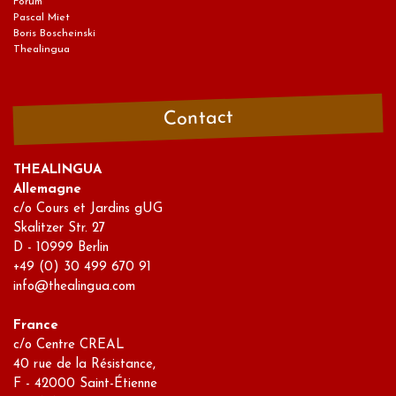
Forum
Pascal Miet
Boris Boscheinski
Thealingua
Contact
THEALINGUA
Allemagne
c/o Cours et Jardins gUG
Skalitzer Str. 27
D - 10999 Berlin
+49 (0) 30 499 670 91
info@thealingua.com
France
c/o Centre CREAL
40 rue de la Résistance,
F - 42000 Saint-Étienne