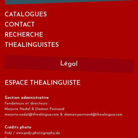
CATALOGUES
CONTACT
RECHERCHE
THEALINGUISTES
Légal
ESPACE THEALINGUISTE
Gestion administrative
Fondateurs et directeurs :
Marjorie Nadal & Damien Poinsard
marjorie.nadal@thealingua.com & damien.poinsard@thealingua.com
Crédits photo
Pidji / www.pidji-photography.de