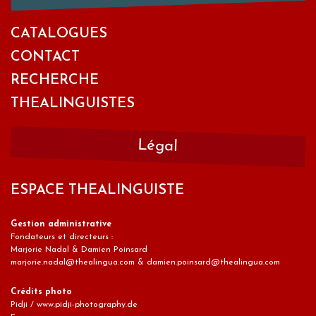
CATALOGUES
CONTACT
RECHERCHE
THEALINGUISTES
Légal
ESPACE THEALINGUISTE
Gestion administrative
Fondateurs et directeurs :
Marjorie Nadal & Damien Poinsard
marjorie.nadal@thealingua.com & damien.poinsard@thealingua.com
Crédits photo
Pidji / www.pidji-photography.de