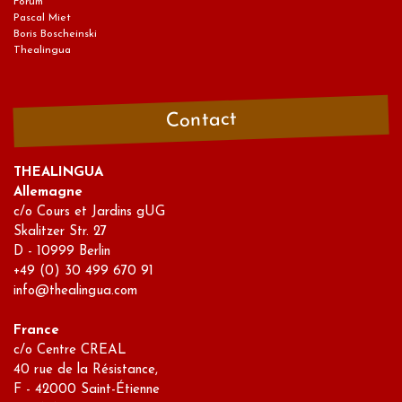
Forum
Pascal Miet
Boris Boscheinski
Thealingua
Contact
THEALINGUA
Allemagne
c/o Cours et Jardins gUG
Skalitzer Str. 27
D - 10999 Berlin
+49 (0) 30 499 670 91
info@thealingua.com
France
c/o Centre CREAL
40 rue de la Résistance,
F - 42000 Saint-Étienne