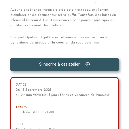
Aucune expérience théâtrale préalable n’est requise : l’envie
d’explorer et de s’amuser sur scène suffit. Toutefois, des bases en
allemand (niveau A1) sont nécessaires pour pouvoir participer et
profiter pleinement des ateliers.
Une participation régulière est attendue afin de favoriser la
dynamique de groupe et la création du spectacle final.
S'inscrire à cet atelier
DATES
Du 15 Septembre 2025
au 29 Juin 2026 (sauf jours fériés et vacances de Pâques)
TEMPS
Lundi de 19h00 à 21h00
LIEU