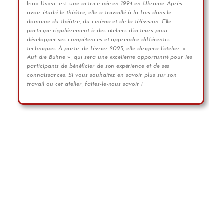
Irina Usova est u
ne actrice née en 1994 en Ukraine. Après
avoir étudié le théâtre, elle a travaillé à la fois dans le
domaine du théâtre, du cinéma et de la télévision. Elle
participe régulièrement à des ateliers d’acteurs pour
développer ses compétences et apprendre différentes
techniques. À partir de février 2025, elle dirigera l’atelier «
Auf die Bühne », qui sera une excellente opportunité pour les
participants de bénéficier de son expérience et de ses
connaissances. Si vous souhaitez en savoir plus sur son
travail ou cet atelier, faites-le-nous savoir !