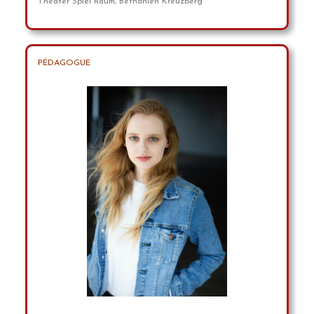
Theater Spiel Raum, Bethanien Kreuzberg
PÉDAGOGUE